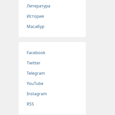
Литература
История
Масабур
Соц сети
Facebook
Twitter
Telegram
YouTube
Instagram
RSS