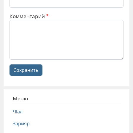
Комментарий
Сохранить
Меню
Чlал
Зарияр