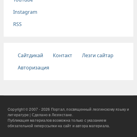
Instagram
RSS
Подвал
Сайтдикай
Контакт
Лезги сайтар
Авторизация
Copyright © 2007 - 2026 Портал, посвященный лезгинскому языку и
литературе | Сделано в Лезгистане.
Публикация материалов возможна только с указанием
обязательной гиперссылки на сайт и автора материала.