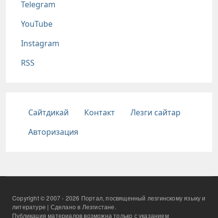
Telegram
YouTube
Instagram
RSS
Подвал
Сайтдикай
Контакт
Лезги сайтар
Авторизация
Copyright © 2007 - 2026 Портал, посвященный лезгинскому языку и
литературе | Сделано в Лезгистане.
Публикация материалов возможна только с указанием