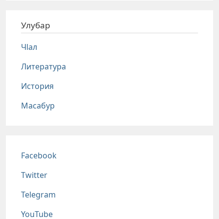
Улубар
Чlал
Литература
История
Масабур
Соц сети
Facebook
Twitter
Telegram
YouTube