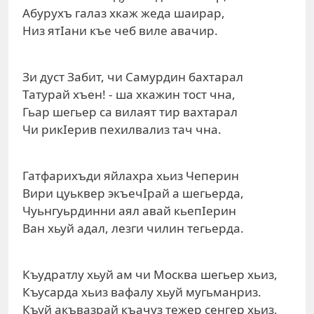
Абурухъ галаз хкаж жеда шаирар,
Низ ятIани къе чеб виле авачир.
Зи дуст Забит, чи Самурдин бахтарал
Татурай хъен! - ша хкажин тост чна,
Гьар шегьер са вилаят тир вахтарал
Чи рикIерив пехилвализ тач чна.
Гатфарихъди яйлахра хьиз Чеперин
Вири цуьквер экъечIрай а шегьерда,
Чуьнгуьрдинни аял авай кьепIерин
Ван хьуй адал, лезги чилин тегьерда.
Къудратлу хьуй ам чи Москва шегьер хьиз,
Къусарда хьиз вафалу хьуй мугьманриз.
Къуй акъвазрай къачуз тежер сенгер хьиз,