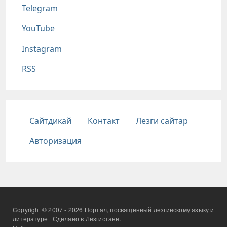
Telegram
YouTube
Instagram
RSS
Подвал
Сайтдикай
Контакт
Лезги сайтар
Авторизация
Copyright © 2007 - 2026 Портал, посвященный лезгинскому языку и
литературе | Сделано в Лезгистане.