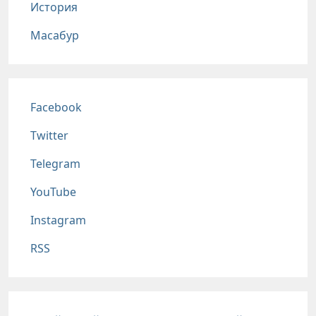
История
Масабур
Соц сети
Facebook
Twitter
Telegram
YouTube
Instagram
RSS
Подвал