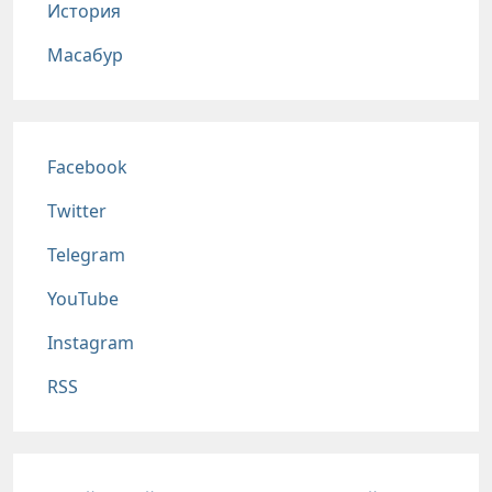
История
Масабур
Соц сети
Facebook
Twitter
Telegram
YouTube
Instagram
RSS
Подвал