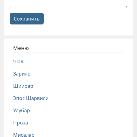
Сохранить
Меню
Чlал
Зарияр
Шиирар
Эпос Шарвили
Улубар
Проза
Мисалар