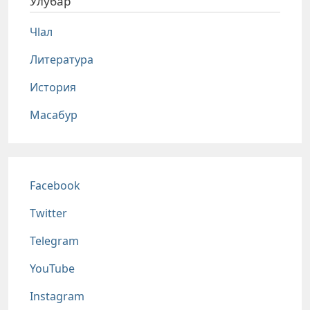
Улубар
Чlал
Литература
История
Масабур
Соц сети
Facebook
Twitter
Telegram
YouTube
Instagram