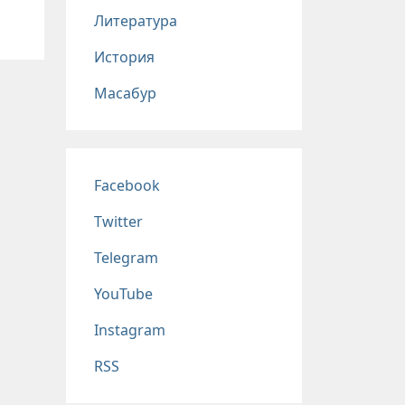
Литература
История
Масабур
Соц сети
Facebook
Twitter
Telegram
YouTube
Instagram
RSS