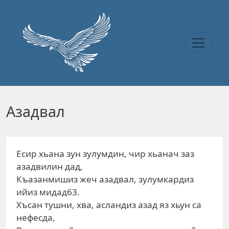
Перейти к основному содержанию
Азадвал
Есир хьана зун зулумдин, чир хьанач заз
азадвилин дад,
Къазанмишиз жеч азадвал, зулумкардиз
ийиз мидад63.
Хъсан тушни, хва, асландиз азад яз хьун са
нефесда,