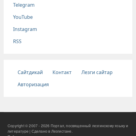
Telegram
YouTube
Instagram
RSS
Подвал
Сайтдикай
Контакт
Лезги сайтар
Авторизация
Copyright © 2007 - 2026 Портал, посвященный лезгинскому языку и
литературе | Сделано в Лезгистане.