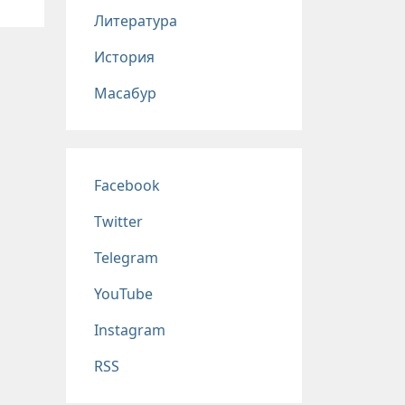
Литература
История
Масабур
Соц сети
Facebook
Twitter
Telegram
YouTube
Instagram
RSS