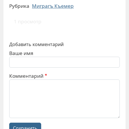
Рубрика
Миграгъ Къемер
1 просмотр
Добавить комментарий
Ваше имя
Комментарий
Сохранить