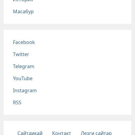
Масабур
Соц сети
Facebook
Twitter
Telegram
YouTube
Instagram
RSS
Подвал
Сайтдикай
Контакт
Лезги сайтар