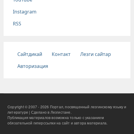
Instagram
RSS
Подвал
Сайтдикай
Контакт
Лезги сайтар
Авторизация
Copyright © 2007 - 2026 Портал, посвященный лезгинскому языку и
литературе | Сделано в Лезгистане.
Публикация материалов возможна только с указанием
обязательной гиперссылки на сайт и автора материала.