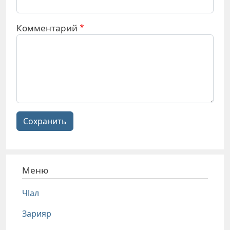
Комментарий
Сохранить
Меню
Чlал
Зарияр