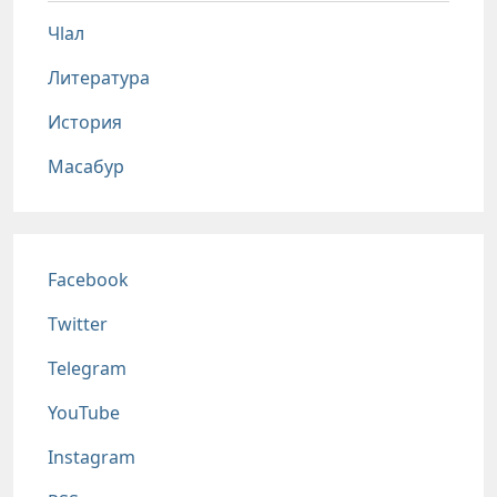
Чlал
Литература
История
Масабур
Соц сети
Facebook
Twitter
Telegram
YouTube
Instagram