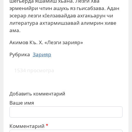
шегьерда яшамиш хьана. Лезги Хва
эрменийри чпин ашукь яз гьисабзава. Адан
эсерар лезги кIелзавайдав ахгакьарун чи
литература ахтармишзавай алимрин хиве
ама.
Акимов Къ. Х. «Лезги зарияр»
Рубрика
Зарияр
1534 просмотра
Добавить комментарий
Ваше имя
Комментарий