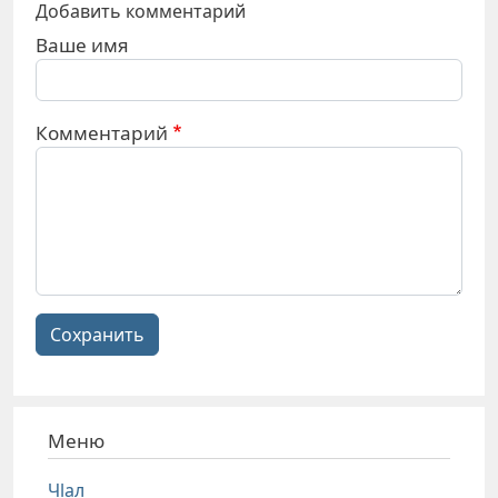
Добавить комментарий
Ваше имя
Комментарий
Сохранить
Меню
Чlал