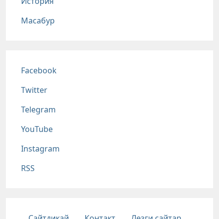
История
Масабур
Соц сети
Facebook
Twitter
Telegram
YouTube
Instagram
RSS
Подвал
Сайтдикай
Контакт
Лезги сайтар