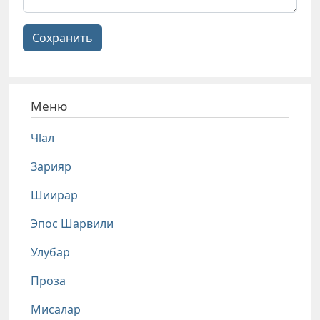
Сохранить
Меню
Чlал
Зарияр
Шиирар
Эпос Шарвили
Улубар
Проза
Мисалар