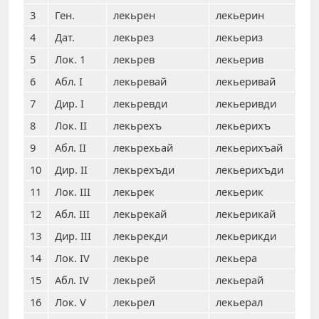
3
Ген.
лекьрен
лекьерин
4
Дат.
лекьрез
лекьериз
5
Лок. 1
лекьрев
лекьерив
6
Абл. I
лекьревай
лекьеривай
7
Дир. I
лекьревди
лекьеривди
8
Лок. II
лекьрехъ
лекьерихъ
9
Абл. II
лекьрехьай
лекьерихъай
10
Дир. II
лекьрехъди
лекьерихъди
11
Лок. III
лекьрек
лекьерик
12
Абл. III
лекьрекай
лекьерикай
13
Дир. III
лекьрекди
лекьерикди
14
Лок. IV
лекьре
лекьера
15
Абл. IV
лекьрей
лекьерай
16
Лок. V
лекьрел
лекьерал