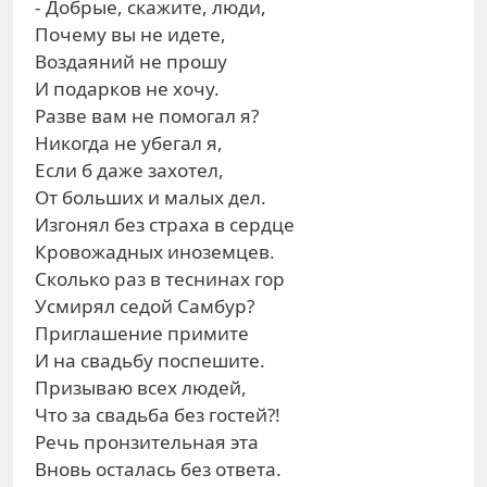
- Добрые, скажите, люди,
Почему вы не идете,
Воздаяний не прошу
И подарков не хочу.
Разве вам не помогал я?
Никогда не убегал я,
Если б даже захотел,
От больших и малых дел.
Изгонял без страха в сердце
Кровожадных иноземцев.
Сколько раз в теснинах гор
Усмирял седой Самбур?
Приглашение примите
И на свадьбу поспешите.
Призываю всех людей,
Что за свадьба без гостей?!
Речь пронзительная эта
Вновь осталась без ответа.