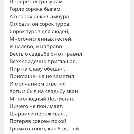
Перерезал сразу там
Горло сорока быкам.
А в горах реки Самбура
Отловил он сорок туров.
Сорок туров для людей,
Многочисленных гостей.
И налево, и направо
Весть о свадьбе он отправил.
Всех сердечно приглашал,
Пир на славу обещал.
Приглашенья не заметил
И молчанием ответил,
Хоть и был на свадьбу зван
Многолюдный Лезгистан.
Ничего не понимает,
Шарвили переживает,
Потеряв совсем покой,
Громко стонет, как больной: