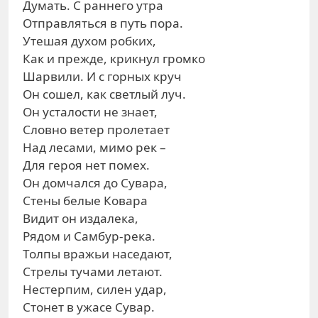
Думать. С раннего утра
Отправляться в путь пора.
Утешая духом робких,
Как и прежде, крикнул громко
Шарвили. И с горных круч
Он сошел, как светлый луч.
Он усталости не знает,
Словно ветер пролетает
Над лесами, мимо рек –
Для героя нет помех.
Он домчался до Сувара,
Стены белые Ковара
Видит он издалека,
Рядом и Самбур-река.
Толпы вражьи наседают,
Стрелы тучами летают.
Нестерпим, силен удар,
Стонет в ужасе Сувар.