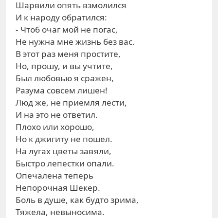
Шарвили опять взмолился
И к народу обратился:
- Чтоб очаг мой не погас,
Не нужна мне жизнь без вас.
В этот раз меня простите,
Но, прошу, и вы учтите,
Был любовью я сражен,
Разума совсем лишен!
Люд же, не приемля лести,
И на это не ответил.
Плохо или хорошо,
Но к джигиту не пошел.
На лугах цветы завяли,
Быстро лепестки опали.
Опечалена теперь
Непорочная Шекер.
Боль в душе, как будто зрима,
Тяжела, невыносима.