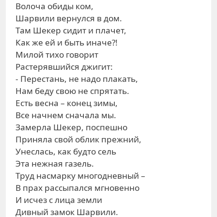
Волоча обиды ком,
Шарвили вернулся в дом.
Там Шекер сидит и плачет,
Как же ей и быть иначе?!
Милой тихо говорит
Растерявшийся джигит:
- Перестань, не надо плакать,
Нам беду свою не спрятать.
Есть весна – конец зимы,
Все начнем сначала мы.
Замерла Шекер, поспешно
Приняла свой облик прежний,
Унеслась, как будто сель
Эта нежная газель.
Труд насмарку многодневный –
В прах рассыпался мгновенно
И исчез с лица земли
Дивный замок Шарвили.