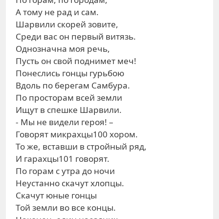
А тому не рад и сам.
Шарвили скорей зовите,
Среди вас он первый витязь.
Однозначна моя речь,
Пусть он свой поднимет меч!
Понеслись гонцы гурьбою
Вдоль по берегам Самбура.
По просторам всей земли
Ищут в спешке Шарвили.
- Мы не видели героя! –
Говорят микрахцы100 хором.
То же, вставши в стройный ряд,
И гарахцы101 говорят.
По горам с утра до ночи
Неустанно скачут хлопцы.
Скачут юные гонцы
Той земли во все концы.