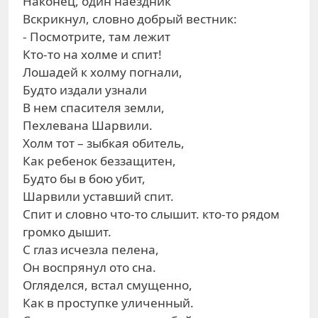
Наконец, один наездник
Вскрикнул, словно добрый вестник:
- Посмотрите, там лежит
Кто-то на холме и спит!
Лошадей к холму погнали,
Будто издали узнали
В нем спасителя земли,
Пехлевана Шарвили.
Холм тот – зыбкая обитель,
Как ребенок беззащитен,
Будто бы в бою убит,
Шарвили уставший спит.
Спит и словно что-то слышит. кто-то рядом
громко дышит.
С глаз исчезла пелена,
Он воспрянул ото сна.
Огляделся, встал смущенно,
Как в проступке уличенный.