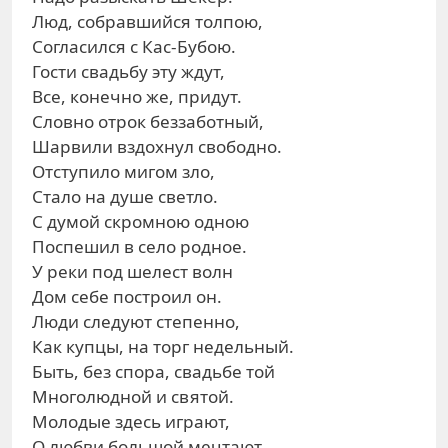
Люд, собравшийся толпою,
Согласился с Кас-Бубою.
Гости свадьбу эту ждут,
Все, конечно же, придут.
Словно отрок беззаботный,
Шарвили вздохнул свободно.
Отступило мигом зло,
Стало на душе светло.
С думой скромною одною
Поспешил в село родное.
У реки под шелест волн
Дом себе построил он.
Люди следуют степенно,
Как купцы, на торг недельный.
Быть, без спора, свадьбе той
Многолюдной и святой.
Молодые здесь играют,
О любви большой мечтают.