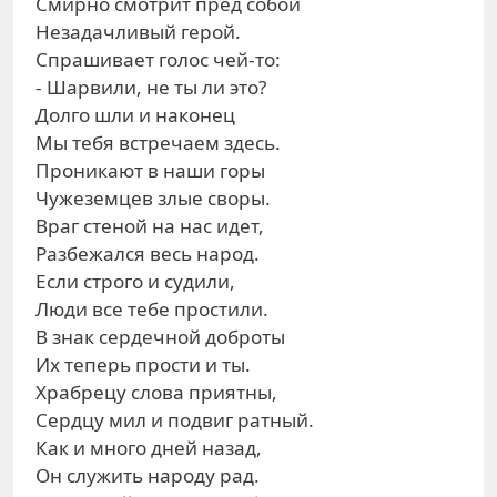
Смирно смотрит пред собой
Незадачливый герой.
Спрашивает голос чей-то:
- Шарвили, не ты ли это?
Долго шли и наконец
Мы тебя встречаем здесь.
Проникают в наши горы
Чужеземцев злые своры.
Враг стеной на нас идет,
Разбежался весь народ.
Если строго и судили,
Люди все тебе простили.
В знак сердечной доброты
Их теперь прости и ты.
Храбрецу слова приятны,
Сердцу мил и подвиг ратный.
Как и много дней назад,
Он служить народу рад.