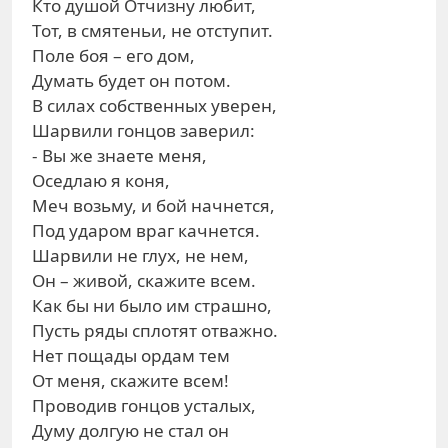
Кто душой Отчизну любит,
Тот, в смятеньи, не отступит.
Поле боя – его дом,
Думать будет он потом.
В силах собственных уверен,
Шарвили гонцов заверил:
- Вы же знаете меня,
Оседлаю я коня,
Меч возьму, и бой начнется,
Под ударом враг качнется.
Шарвили не глух, не нем,
Он – живой, скажите всем.
Как бы ни было им страшно,
Пусть ряды сплотят отважно.
Нет пощады ордам тем
От меня, скажите всем!
Проводив гонцов усталых,
Думу долгую не стал он