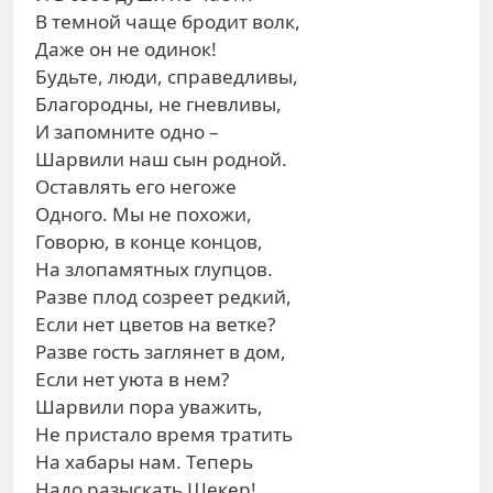
В темной чаще бродит волк,
Даже он не одинок!
Будьте, люди, справедливы,
Благородны, не гневливы,
И запомните одно –
Шарвили наш сын родной.
Оставлять его негоже
Одного. Мы не похожи,
Говорю, в конце концов,
На злопамятных глупцов.
Разве плод созреет редкий,
Если нет цветов на ветке?
Разве гость заглянет в дом,
Если нет уюта в нем?
Шарвили пора уважить,
Не пристало время тратить
На хабары нам. Теперь
Надо разыскать Шекер!