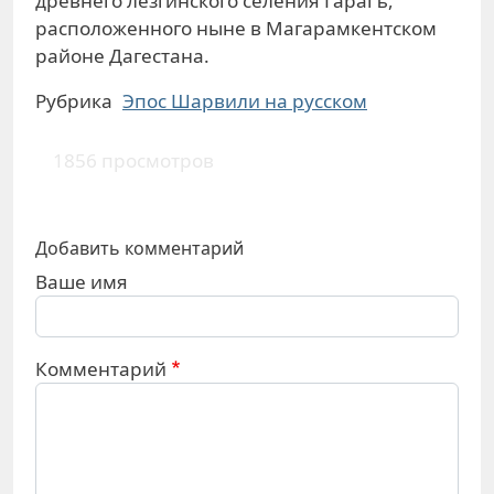
древнего лезгинского селения Гарагъ,
расположенного ныне в Магарамкентском
районе Дагестана.
Рубрика
Эпос Шарвили на русском
1856 просмотров
Добавить комментарий
Ваше имя
Комментарий