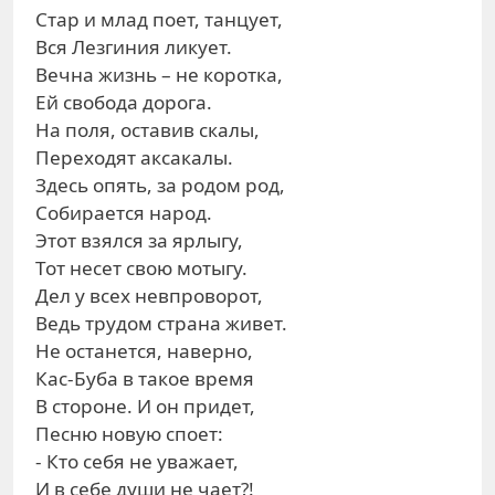
Стар и млад поет, танцует,
Вся Лезгиния ликует.
Вечна жизнь – не коротка,
Ей свобода дорога.
На поля, оставив скалы,
Переходят аксакалы.
Здесь опять, за родом род,
Собирается народ.
Этот взялся за ярлыгу,
Тот несет свою мотыгу.
Дел у всех невпроворот,
Ведь трудом страна живет.
Не останется, наверно,
Кас-Буба в такое время
В стороне. И он придет,
Песню новую споет:
- Кто себя не уважает,
И в себе души не чает?!