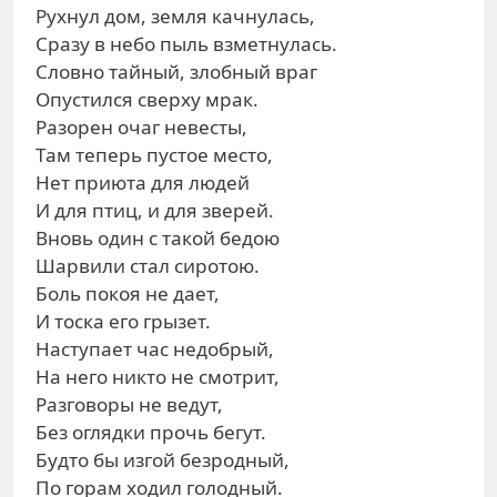
Рухнул дом, земля качнулась,
Сразу в небо пыль взметнулась.
Словно тайный, злобный враг
Опустился сверху мрак.
Разорен очаг невесты,
Там теперь пустое место,
Нет приюта для людей
И для птиц, и для зверей.
Вновь один с такой бедою
Шарвили стал сиротою.
Боль покоя не дает,
И тоска его грызет.
Наступает час недобрый,
На него никто не смотрит,
Разговоры не ведут,
Без оглядки прочь бегут.
Будто бы изгой безродный,
По горам ходил голодный.