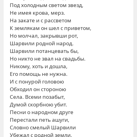
Под холодным светом звезд,
Не имея крова, мерз.
На закате и с рассветом
К землякам он шел с приветом,
Но молчал, закрывши рот,
Шарвили родной народ.
Шарвили потанцевать бы,
Но никто не звал на свадьбы.
Никому, хоть и дошла,
Его помощь не нужна.
И с понурой головою
Обходил он стороною
Села. Всеми позабыт,
Думой скорбною убит.
Песни о народном друге
Перестали петь ашуги,
Словно смелый Шарвили
Убежал с родной земли.