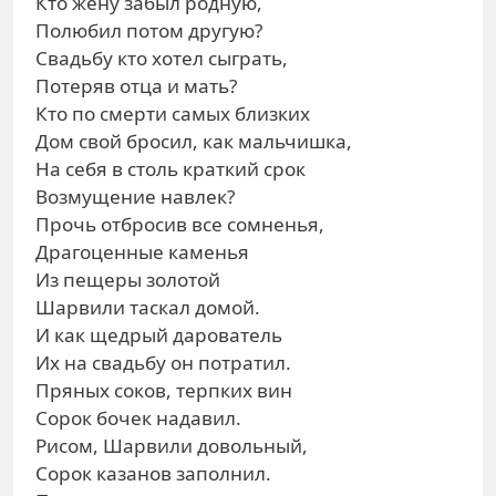
Кто жену забыл родную,
Полюбил потом другую?
Свадьбу кто хотел сыграть,
Потеряв отца и мать?
Кто по смерти самых близких
Дом свой бросил, как мальчишка,
На себя в столь краткий срок
Возмущение навлек?
Прочь отбросив все сомненья,
Драгоценные каменья
Из пещеры золотой
Шарвили таскал домой.
И как щедрый дарователь
Их на свадьбу он потратил.
Пряных соков, терпких вин
Сорок бочек надавил.
Рисом, Шарвили довольный,
Сорок казанов заполнил.