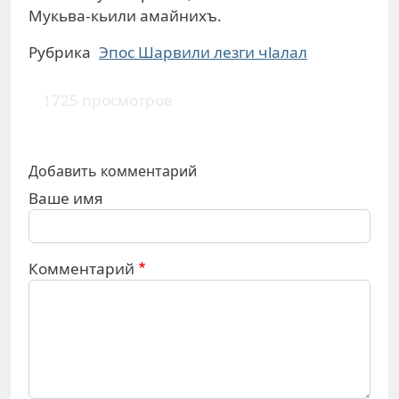
Мукьва-кьили амайнихъ.
Рубрика
Эпос Шарвили лезги чlалал
1725 просмотров
Добавить комментарий
Ваше имя
Комментарий