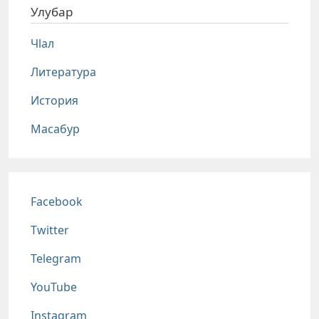
Улубар
Чlал
Литература
История
Масабур
Соц сети
Facebook
Twitter
Telegram
YouTube
Instagram