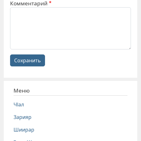
Комментарий
Сохранить
Меню
Чlал
Зарияр
Шиирар