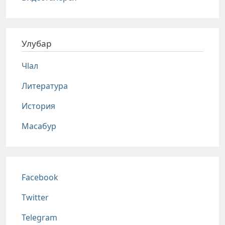
Улубар
Чlал
Литература
История
Масабур
Соц сети
Facebook
Twitter
Telegram