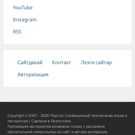
YouTube
Instagram
RSS
Подвал
Сайтдикай
Контакт
Лезги сайтар
Авторизация
Copyright © 2007 - 2026 Портал, посвященный лезгинскому языку и
литературе | Сделано в Лезгистане.
Публикация материалов возможна только с указанием
обязательной гиперссылки на сайт и автора материала.