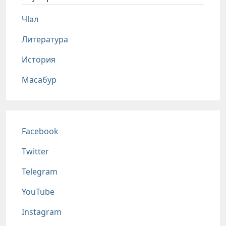
Чlал
Литература
История
Масабур
Соц сети
Facebook
Twitter
Telegram
YouTube
Instagram