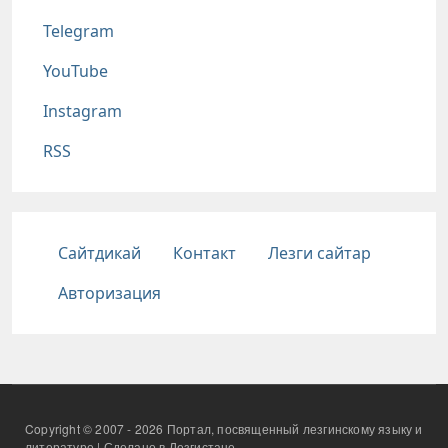
Telegram
YouTube
Instagram
RSS
Подвал
Сайтдикай
Контакт
Лезги сайтар
Авторизация
Copyright © 2007 - 2026 Портал, посвященный лезгинскому языку и
литературе | Сделано в Лезгистане.