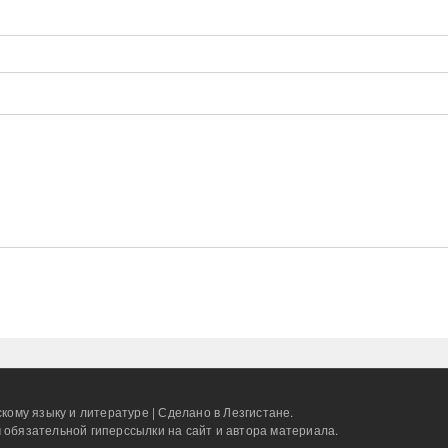
кому языку и литературе | Сделано в Лезгистане.
 обязательной гиперссылки на сайт и автора материала.