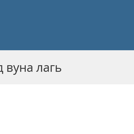
д вуна лагь