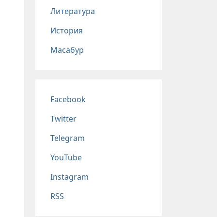
Литература
История
Масабур
Соц сети
Facebook
Twitter
Telegram
YouTube
Instagram
RSS