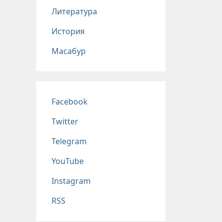
Литература
История
Масабур
Соц сети
Facebook
Twitter
Telegram
YouTube
Instagram
RSS