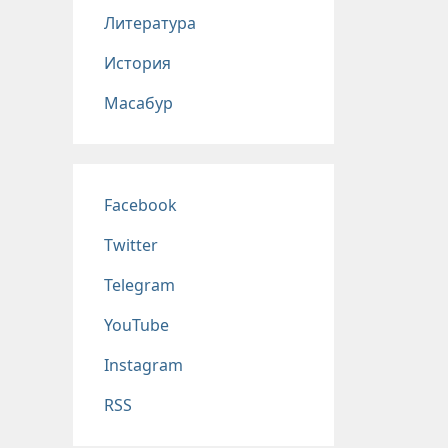
Литература
История
Масабур
Соц сети
Facebook
Twitter
Telegram
YouTube
Instagram
RSS