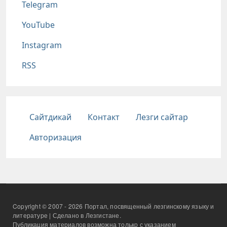
Telegram
YouTube
Instagram
RSS
Подвал
Сайтдикай
Контакт
Лезги сайтар
Авторизация
Copyright © 2007 - 2026 Портал, посвященный лезгинскому языку и
литературе | Сделано в Лезгистане.
Публикация материалов возможна только с указанием