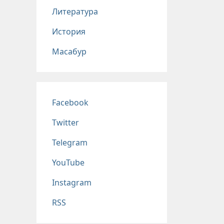
Литература
История
Масабур
Соц сети
Facebook
Twitter
Telegram
YouTube
Instagram
RSS