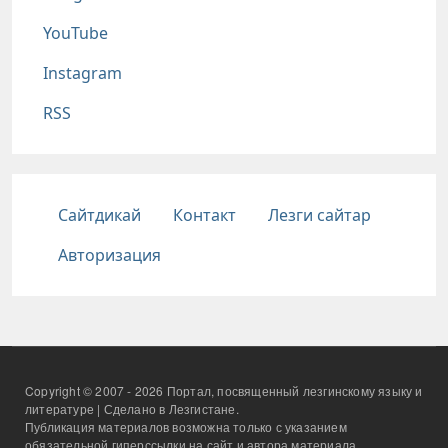
YouTube
Instagram
RSS
Подвал
Сайтдикай
Контакт
Лезги сайтар
Авторизация
Copyright © 2007 - 2026 Портал, посвященный лезгинскому языку и
литературе | Сделано в Лезгистане.
Публикация материалов возможна только с указанием
обязательной гиперссылки на сайт и автора материала.