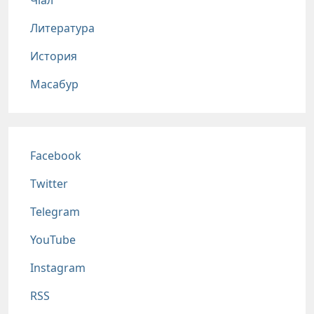
Чlал
Литература
История
Масабур
Соц сети
Facebook
Twitter
Telegram
YouTube
Instagram
RSS