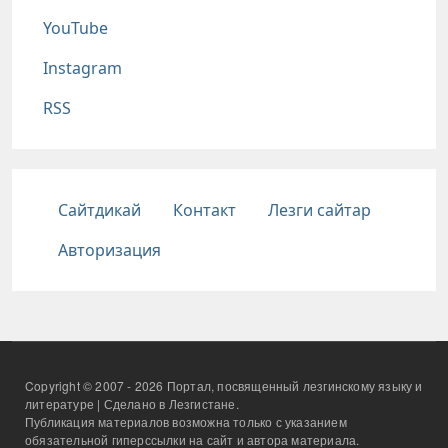
YouTube
Instagram
RSS
Подвал
Сайтдикай
Контакт
Лезги сайтар
Авторизация
Copyright © 2007 - 2026 Портал, посвященный лезгинскому языку и
литературе | Сделано в Лезгистане.
Публикация материалов возможна только с указанием
обязательной гиперссылки на сайт и автора материала.