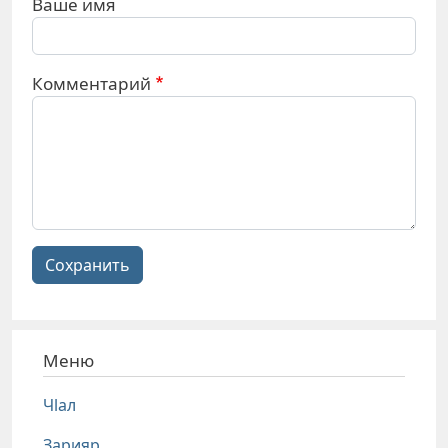
Ваше имя
Комментарий
Сохранить
Меню
Чlал
Зарияр