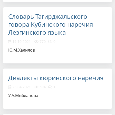
Словарь Тагирджальского
говора Кубинского наречия
Лезгинского языка
19.10.2021
770
0
Ю.М.Халилов
Диалекты кюринского наречия
23.04.2021
594
1
У.А.Мейланова