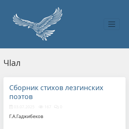
Перейти к основному содержанию
Чlал
Сборник стихов лезгинских
поэтов
03.07.2025
167
0
Г.А.Гаджибеков