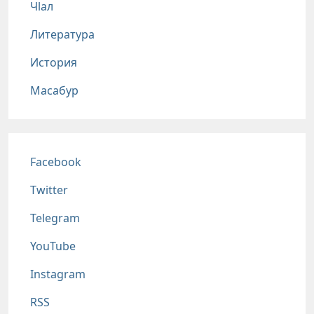
Чlал
Литература
История
Масабур
Соц сети
Facebook
Twitter
Telegram
YouTube
Instagram
RSS