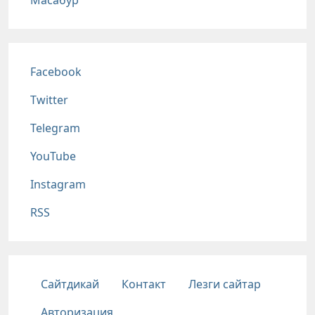
Масабур
Соц сети
Facebook
Twitter
Telegram
YouTube
Instagram
RSS
Подвал
Сайтдикай
Контакт
Лезги сайтар
Авторизация