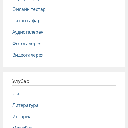
Онлайн тестар
Патан гафар
Аудиогалерея
Фотогалерея
Видеогалерея
Улубар
Чlал
Литература
История