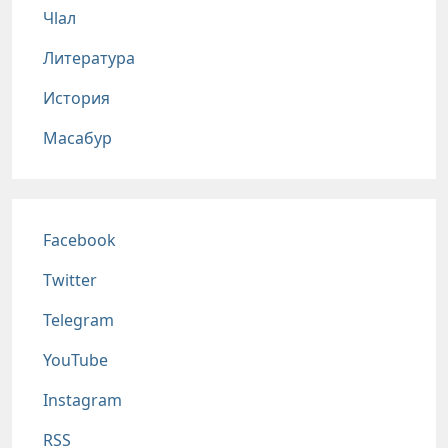
Чlал
Литература
История
Масабур
Соц сети
Facebook
Twitter
Telegram
YouTube
Instagram
RSS