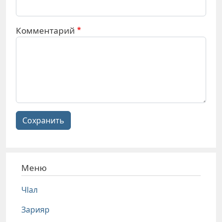
Комментарий
Сохранить
Меню
Чlал
Зарияр