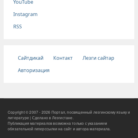
YouTube
Instagram
RSS
Подвал
Сайтдикай
Контакт
Лезги сайтар
Авторизация
Copyright © 2007 - 2026 Портал, посвященный лезгинскому языку и
литературе | Сделано в Лезгистане.
Публикация материалов возможна только с указанием
обязательной гиперссылки на сайт и автора материала.