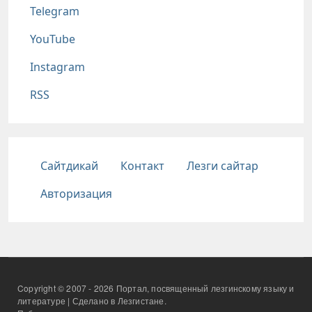
Telegram
YouTube
Instagram
RSS
Подвал
Сайтдикай
Контакт
Лезги сайтар
Авторизация
Copyright © 2007 - 2026 Портал, посвященный лезгинскому языку и
литературе | Сделано в Лезгистане.