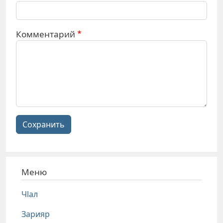
Комментарий
Сохранить
Меню
Чlал
Зарияр