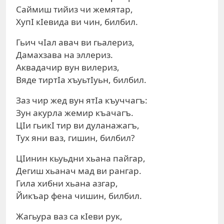
Саймиш тийиз чи жемятар,
ХупI кIевида ви чин, билбил.
Гьич чIал авач ви гьалериз,
Дамахзава на эллериз.
Аквадачир вун вилериз,
Вяде тиртIа хъуьтIуьн, билбил.
Заз чир жед вун ятIа къуччагъ:
Зун акурла жемир къачагъ.
ЦIи гьикI тир ви дуланажагъ,
Тух яни ваз, гишин, билбил?
ЦIинин кьуьдни хьана пайгар,
Дегиш хьанач мад ви рангар.
Гила хибни хьана азгар,
Йикъар фена чишин, билбил.
Жагьура ваз са кIеви рук,