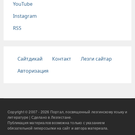
YouTube
Instagram
RSS
Подвал
Сайтдикай
Контакт
Лезги сайтар
Авторизация
Copyright © 2007 - 2026 Портал, посвященный лезгинскому языку и
литературе | Сделано в Лезгистане.
Публикация материалов возможна только с указанием
обязательной гиперссылки на сайт и автора материала.