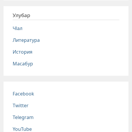
Улубар
Чlал
Литература
История
Масабур
Соц сети
Facebook
Twitter
Telegram
YouTube