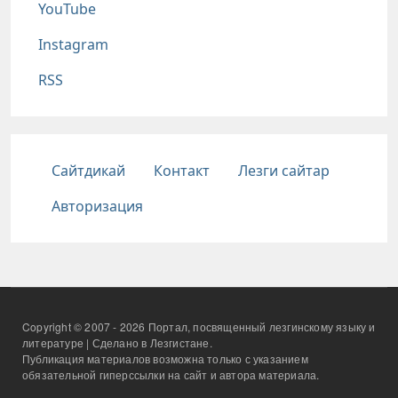
YouTube
Instagram
RSS
Подвал
Сайтдикай
Контакт
Лезги сайтар
Авторизация
Copyright © 2007 - 2026 Портал, посвященный лезгинскому языку и
литературе | Сделано в Лезгистане.
Публикация материалов возможна только с указанием
обязательной гиперссылки на сайт и автора материала.