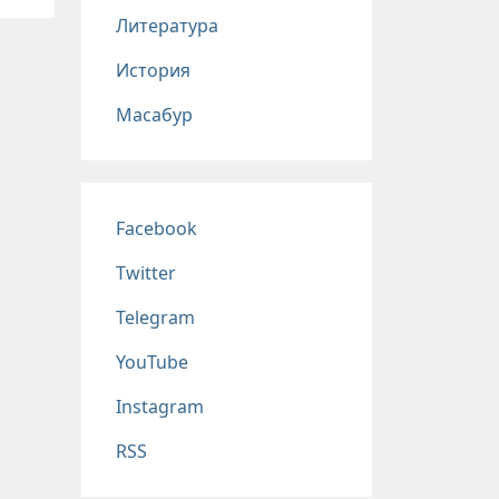
Литература
История
Масабур
Соц сети
Facebook
Twitter
Telegram
YouTube
Instagram
RSS