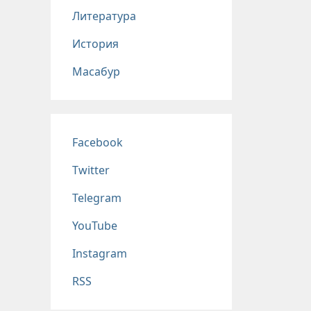
Литература
История
Масабур
Соц сети
Facebook
Twitter
Telegram
YouTube
Instagram
RSS