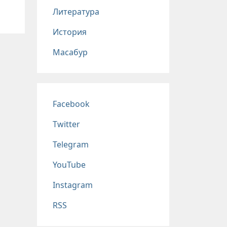
Литература
История
Масабур
Соц сети
Facebook
Twitter
Telegram
YouTube
Instagram
RSS