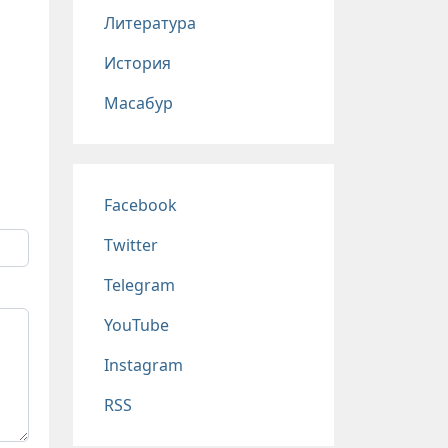
Литература
История
Масабур
Соц сети
Facebook
Twitter
Telegram
YouTube
Instagram
RSS