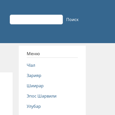
Поиск
Поиск
Меню
Чlал
Зарияр
Шиирар
Эпос Шарвили
Улубар