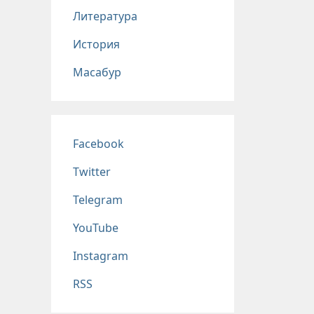
Литература
История
Масабур
Соц сети
Facebook
Twitter
Telegram
YouTube
Instagram
RSS