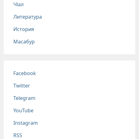
Чlал
Литература
История
Масабур
Соц сети
Facebook
Twitter
Telegram
YouTube
Instagram
RSS