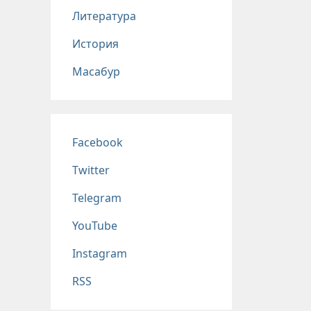
Литература
История
Масабур
Соц сети
Facebook
Twitter
Telegram
YouTube
Instagram
RSS