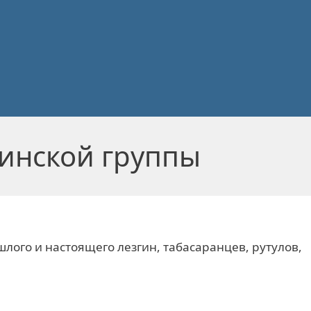
инской группы
лого и настоящего лезгин, табасаранцев, рутулов,