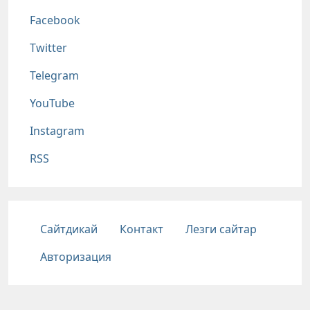
Соц сети
Facebook
Twitter
Telegram
YouTube
Instagram
RSS
Подвал
Сайтдикай
Контакт
Лезги сайтар
Авторизация