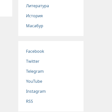
Литература
История
Масабур
Соц сети
Facebook
Twitter
Telegram
YouTube
Instagram
RSS