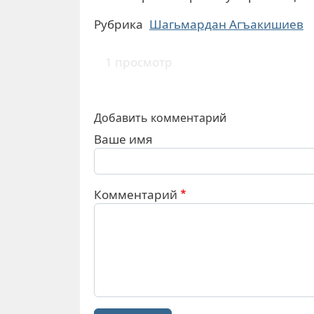
Рубрика
Шагьмардан Агъакишиев
1 просмотр
Добавить комментарий
Ваше имя
Комментарий